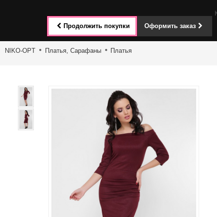
Toggle
Продолжить покупки
Оформить заказ
navigat
NIKO-OPT
Платья, Сарафаны
Платья