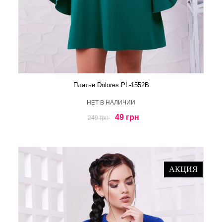
Платье Dolores PL-1552B
HЕТ В НАЛИЧИИ
49 грн
249 грн
АКЦИЯ