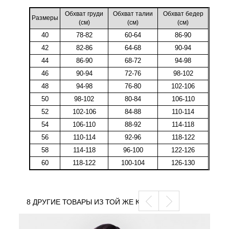
Обхват груди
Обхват талии
Обхват бедер
Размеры
(cм)
(cм)
(cм)
40
78-82
60-64
86-90
42
82-86
64-68
90-94
44
86-90
68-72
94-98
46
90-94
72-76
98-102
48
94-98
76-80
102-106
50
98-102
80-84
106-110
52
102-106
84-88
110-114
54
106-110
88-92
114-118
56
110-114
92-96
118-122
58
114-118
96-100
122-126
60
118-122
100-104
126-130
8 ДРУГИЕ ТОВАРЫ ИЗ ТОЙ ЖЕ КАТЕГОРИИ