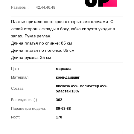
Размеры :
42,44,46,48
Платье приталенного кроя с открытыми плечами. С
левой стороны склады в боку, юбка силуэта уходит в
запах. Рукав реглан.
Длина платья по спинке: 85 см
Длина платья по полочке: 85 см
Длина рукава: 35 см
Цвет:
марсала
Материал:
креп-дайвинг
вискоза 45%, полиэстер 45%,
Состав:
эластан 10%
Вес изделия (г):
362
Параметры модели:
89-63-88
Рост:
170