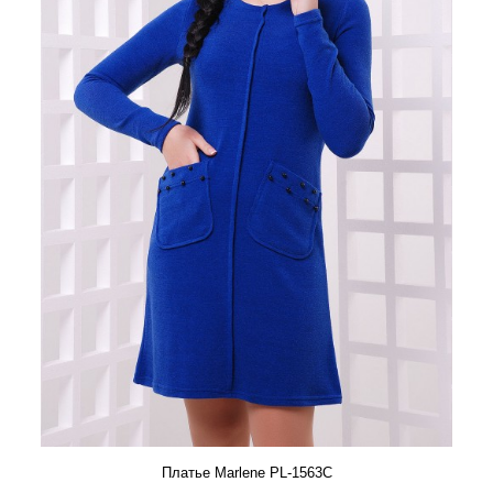
Платье Marlene PL-1563C