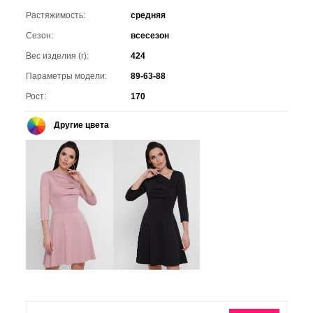
Растяжимость:
средняя
Сезон:
всесезон
Вес изделия (г):
424
Параметры модели:
89-63-88
Рост:
170
Другие цвета