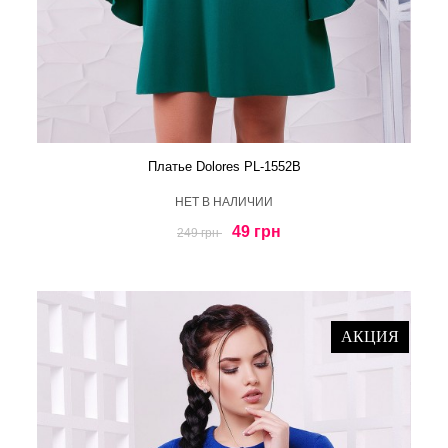
Платье Dolores PL-1552B
HЕТ В НАЛИЧИИ
49 грн
249 грн
АКЦИЯ