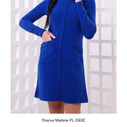
Платье Marlene PL-1563C