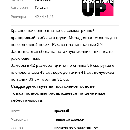
Категория
Платья
Размеры :
42,44,46,48
Красное вечернее платье с асимметричной
драпировкой в области груди. Молодежная модель для
повседневной носки. Рукава платья втачные 3/4.
Застегивается сбоку на потайную молнию, низ платья
расклешенный.
Замеры в 42 размере: длина по спинке 86 см, рукав от
плечевого шва 43 см, верх до талии 41 см, полуобхват
по талии 33 см, молния 31 см.
Скидка действует на постоянной основе.
Товар полностью распродается по цене ниже
себестоимости.
Цвет:
красный
Материал:
трикотаж джерси
Состав:
вискоза 85% эластан 15%