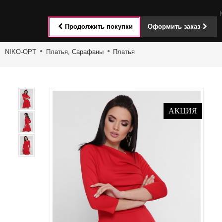
Toggle
Продолжить покупки
Оформить заказ
navigat
NIKO-OPT
Платья, Сарафаны
Платья
АКЦИЯ