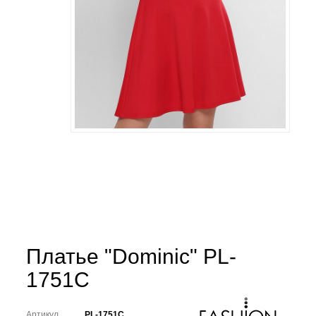
Платье "Dominic" PL-
1751C
Артикул
PL-1751C